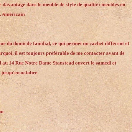
se davantage dans le meuble de style de qualité: meubles en
n, Américain
ur du domicile familial, ce qui permet un cachet différent et
rquoi, il est toujours préférable de me contacter avant de
ad au 14 Rue Notre Dame Stanstead ouvert le samedi et
é jusqu'en octobre
om