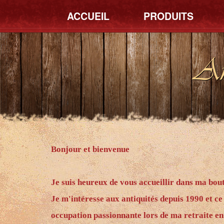
ACCUEIL
PRODUITS
An
Bonjour et bienvenue
Je suis heureux de vous accueillir dans ma bout
Je m'intéresse aux antiquités depuis 1990 et ce
occupation passionnante lors de ma retraite en