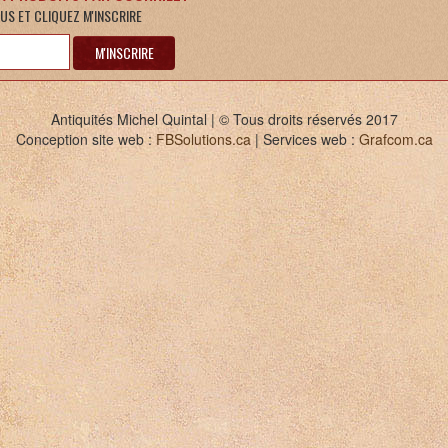
US ET CLIQUEZ M'INSCRIRE
M'INSCRIRE
Antiquités Michel Quintal | © Tous droits réservés 2017
Conception site web :
FBSolutions.ca
| Services web :
Grafcom.ca