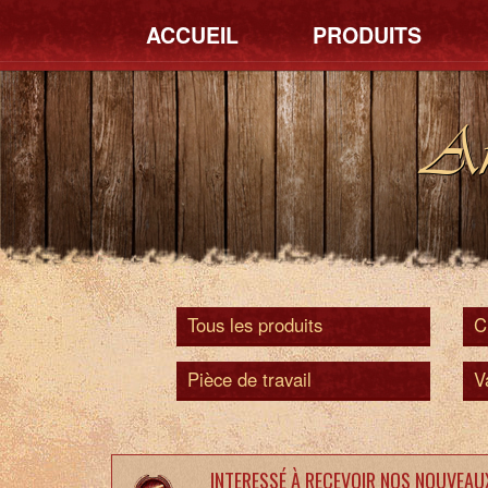
ACCUEIL
PRODUITS
An
Tous les produits
C
Pièce de travail
V
INTERESSÉ À RECEVOIR NOS NOUVEAU